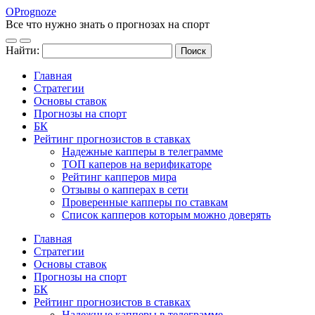
OPrognoze
Все что нужно знать о прогнозах на спорт
Найти:
Главная
Стратегии
Основы ставок
Прогнозы на спорт
БК
Рейтинг прогнозистов в ставках
Надежные капперы в телеграмме
ТОП каперов на верификаторе
Рейтинг капперов мира
Отзывы о капперах в сети
Проверенные капперы по ставкам
Список капперов которым можно доверять
Главная
Стратегии
Основы ставок
Прогнозы на спорт
БК
Рейтинг прогнозистов в ставках
Надежные капперы в телеграмме