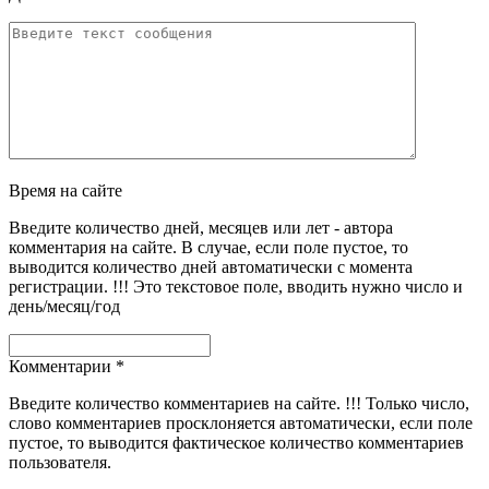
Время на сайте
Введите количество дней, месяцев или лет - автора
комментария на сайте. В случае, если поле пустое, то
выводится количество дней автоматически с момента
регистрации. !!! Это текстовое поле, вводить нужно число и
день/месяц/год
Комментарии
*
Введите количество комментариев на сайте. !!! Только число,
слово комментариев просклоняется автоматически, если поле
пустое, то выводится фактическое количество комментариев
пользователя.