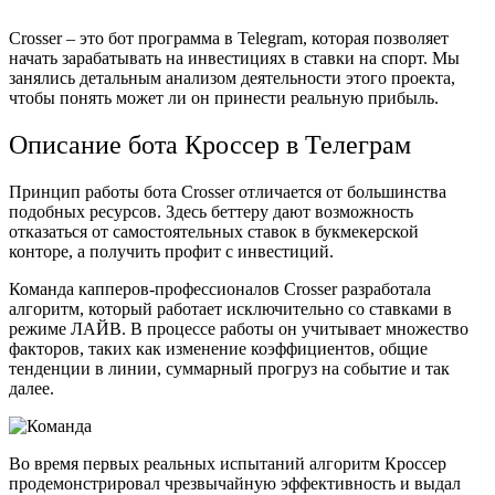
Crosser – это бот программа в Telegram, которая позволяет
начать зарабатывать на инвестициях в ставки на спорт. Мы
занялись детальным анализом деятельности этого проекта,
чтобы понять может ли он принести реальную прибыль.
Описание бота Кроссер в Телеграм
Принцип работы бота Crosser отличается от большинства
подобных ресурсов. Здесь беттеру дают возможность
отказаться от самостоятельных ставок в букмекерской
конторе, а получить профит с инвестиций.
Команда капперов-профессионалов Crosser разработала
алгоритм, который работает исключительно со ставками в
режиме ЛАЙВ. В процессе работы он учитывает множество
факторов, таких как изменение коэффициентов, общие
тенденции в линии, суммарный прогруз на событие и так
далее.
Во время первых реальных испытаний алгоритм Кроссер
продемонстрировал чрезвычайную эффективность и выдал