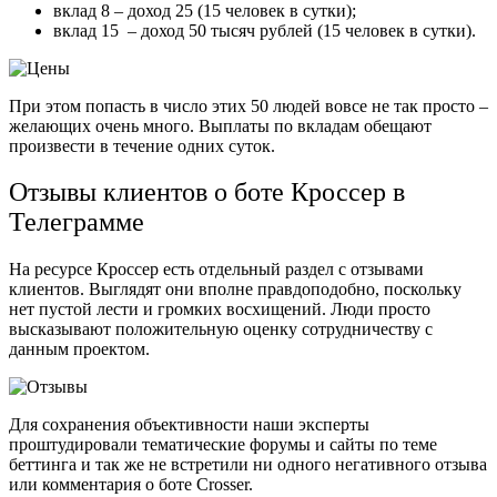
вклад 8 – доход 25 (15 человек в сутки);
вклад 15 – доход 50 тысяч рублей (15 человек в сутки).
При этом попасть в число этих 50 людей вовсе не так просто –
желающих очень много. Выплаты по вкладам обещают
произвести в течение одних суток.
Отзывы клиентов о боте Кроссер в
Телеграмме
На ресурсе Кроссер есть отдельный раздел с отзывами
клиентов. Выглядят они вполне правдоподобно, поскольку
нет пустой лести и громких восхищений. Люди просто
высказывают положительную оценку сотрудничеству с
данным проектом.
Для сохранения объективности наши эксперты
проштудировали тематические форумы и сайты по теме
беттинга и так же не встретили ни одного негативного отзыва
или комментария о боте Crosser.