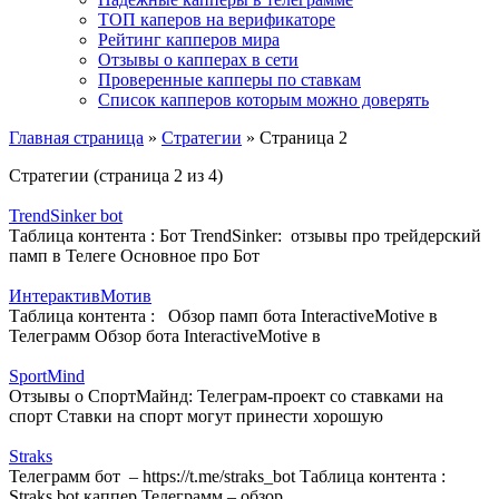
ТОП каперов на верификаторе
Рейтинг капперов мира
Отзывы о капперах в сети
Проверенные капперы по ставкам
Список капперов которым можно доверять
Главная страница
»
Стратегии
»
Страница 2
Стратегии
(страница 2 из 4)
TrendSinker bot
Таблица контента : Бот TrendSinker: отзывы про трейдерский
памп в Телеге Основное про Бот
ИнтерактивМотив
Таблица контента : Обзор памп бота InteractiveMotive в
Телеграмм Обзор бота InteractiveMotive в
SportMind
Отзывы о СпортМайнд: Телеграм-проект со ставками на
спорт Ставки на спорт могут принести хорошую
Straks
Телеграмм бот – https://t.me/straks_bot Таблица контента :
Straks bot каппер Телеграмм – обзор