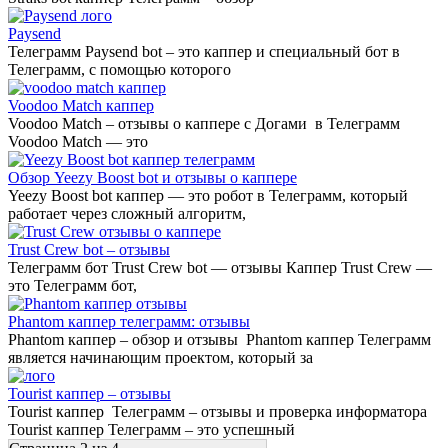
Paysend
Телеграмм Paysend bot – это каппер и специальный бот в
Телеграмм, с помощью которого
Voodoo Match каппер
Voodoo Match – отзывы о каппере с Догами в Телеграмм
Voodoo Match — это
Обзор Yeezy Boost bot и отзывы о каппере
Yeezy Boost bot каппер — это робот в Телеграмм, который
работает через сложный алгоритм,
Trust Crew bot – отзывы
Телеграмм бот Trust Crew bot — отзывы Каппер Trust Crew —
это Телеграмм бот,
Phantom каппер телеграмм: отзывы
Phantom каппер – обзор и отзывы Phantom каппер Телеграмм
является начинающим проектом, который за
Tourist каппер – отзывы
Tourist каппер Телеграмм – отзывы и проверка информатора
Tourist каппер Телеграмм – это успешный